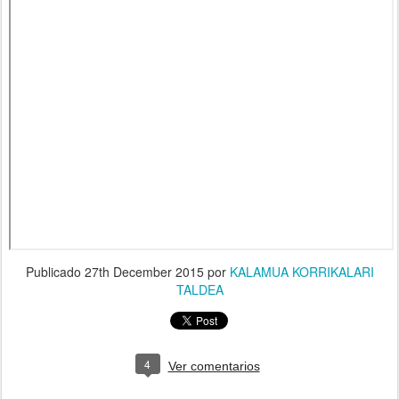
Publicado
27th December 2015
por
KALAMUA KORRIKALARI
TALDEA
4
Ver comentarios