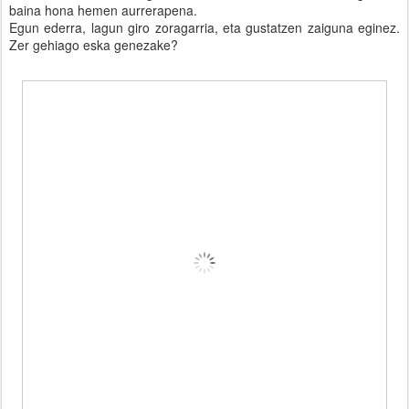
baina hona hemen aurrerapena.
Egun ederra, lagun giro zoragarria, eta gustatzen zaiguna eginez.
Zer gehiago eska genezake?