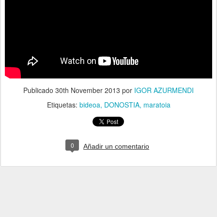
Publicado
30th November 2013
por
IGOR AZURMENDI
Etiquetas:
bideoa
DONOSTIA
maratoia
0
Añadir un comentario