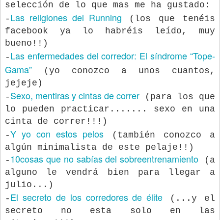
selección de lo que mas me ha gustado:
Las religiones del Running
-
(los que tenéis
facebook ya lo habréis leído, muy
bueno!!)
Las enfermedades del corredor: El síndrome “Tope-
-
Gama”
(yo conozco a unos cuantos,
jejeje)
Sexo, mentiras y cintas de correr
-
(para los que
lo pueden practicar....... sexo en una
cinta de correr!!!)
Y yo con estos pelos
-
(también conozco a
algún minimalista de este pelaje!!)
10cosas que no sabías del sobreentrenamiento
-
(a
alguno le
vendrá
bien para llegar a
julio...)
El secreto de los corredores de élite
-
(...y el
secreto no esta solo en las