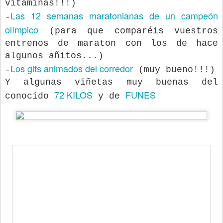
vitaminas!!!)
Las 12 semanas maratonianas de un campeón
-
olímpico
(para que comparéis vuestros
entrenos de maraton con los de hace
algunos añitos...)
Los gifs animados del corredor
-
(muy bueno!!!)
Y algunas viñetas muy buenas del
72 KILOS
FUNES
conocido
y de