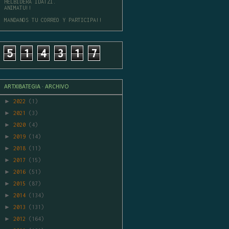
HELBIDERA IDATZI.
ANIMATU!!
MANDANOS TU CORREO Y PARTICIPA!!
5
1
4
3
1
7
ARTXIBATEGIA · ARCHIVO
►
2022
(1)
►
2021
(3)
►
2020
(4)
►
2019
(14)
►
2018
(11)
►
2017
(15)
►
2016
(51)
►
2015
(87)
►
2014
(134)
►
2013
(131)
►
2012
(164)