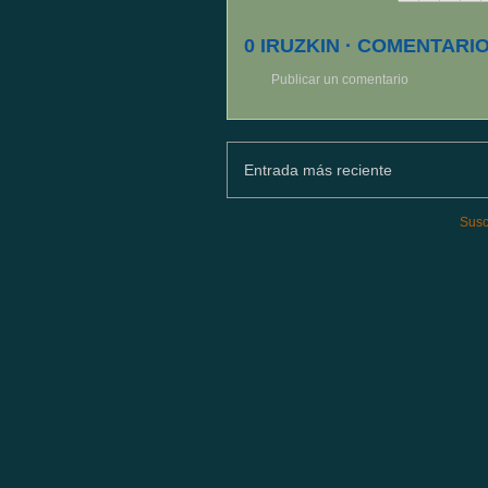
0 IRUZKIN · COMENTARIO
Publicar un comentario
Entrada más reciente
Susc