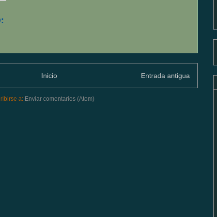
:
Inicio
Entrada antigua
ribirse a:
Enviar comentarios (Atom)