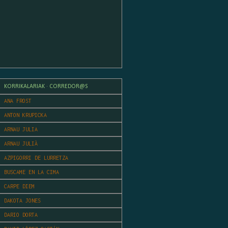
KORRIKALARIAK · CORREDOR@S
ANA FROST
ANTON KRUPICKA
ARNAU JULIA
ARNAU JULIÀ
AZPIGORRI DE LURRETZA
BUSCAME EN LA CIMA
CARPE DIEM
DAKOTA JONES
DARIO DORTA